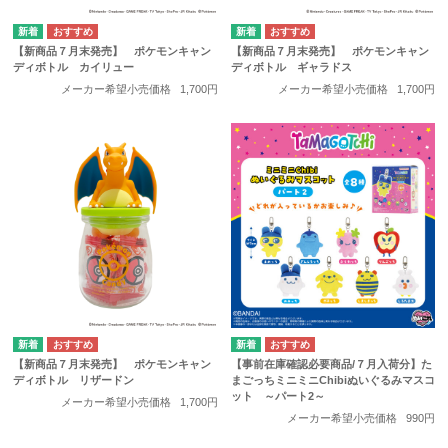
【新商品７月末発売】 ポケモンキャン
【新商品７月末発売】 ポケモンキャン
ディボトル カイリュー
ディボトル ギャラドス
メーカー希望小売価格
1,700円
メーカー希望小売価格
1,700円
【新商品７月末発売】 ポケモンキャン
【事前在庫確認必要商品/７月入荷分】た
ディボトル リザードン
まごっちミニミニChibiぬいぐるみマスコ
ット ～パート2～
メーカー希望小売価格
1,700円
メーカー希望小売価格
990円