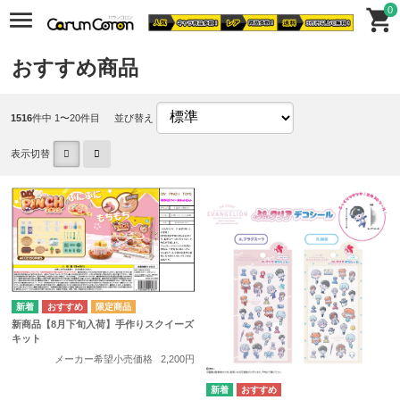
0
おすすめ商品
1516
件中 1〜20件目
並び替え
表示切替
新商品【8月下旬入荷】手作りスクイーズ
キット
メーカー希望小売価格
2,200円