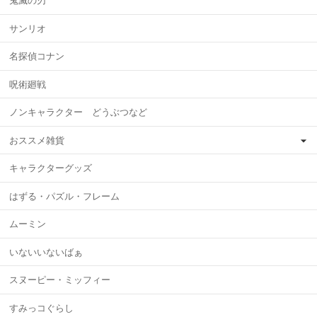
鬼滅の刃
サンリオ
名探偵コナン
呪術廻戦
ノンキャラクター どうぶつなど
おススメ雑貨
キャラクターグッズ
はずる・パズル・フレーム
ムーミン
いないいないばぁ
スヌーピー・ミッフィー
すみっコぐらし