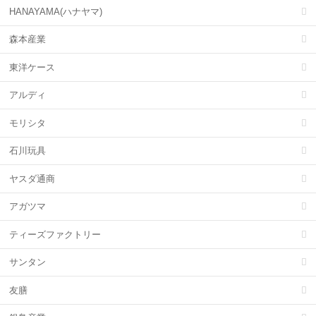
HANAYAMA(ハナヤマ)
森本産業
東洋ケース
アルディ
モリシタ
石川玩具
ヤスダ通商
アガツマ
ティーズファクトリー
サンタン
友膳