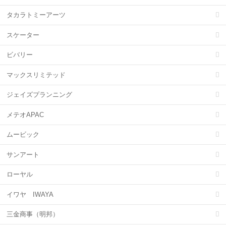
タカラトミーアーツ
スケーター
ビバリー
マックスリミテッド
ジェイズプランニング
メテオAPAC
ムービック
サンアート
ローヤル
イワヤ IWAYA
三金商事（明邦）