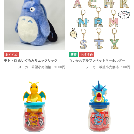
中トトロ ぬいぐるみリュックサック
ちいかわアルファベットキーホルダー
メーカー希望小売価格
9,000円
メーカー希望小売価格
900円