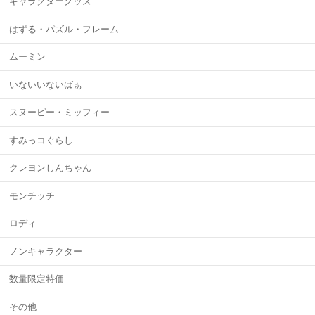
キャラクターグッズ
はずる・パズル・フレーム
ムーミン
いないいないばぁ
スヌーピー・ミッフィー
すみっコぐらし
クレヨンしんちゃん
モンチッチ
ロディ
ノンキャラクター
数量限定特価
その他