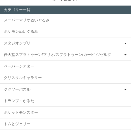
カテゴリー一覧
スーパーマリオぬいぐるみ
ポケモンぬいぐるみ
スタジオジブリ
任天堂スプラトゥーン/マリオ/スプラトゥーン/カービィ/ゼルダ
ペーパーシアター
クリスタルギャラリー
ジグソーパズル
トランプ・かるた
ポケットモンスター
トムとジェリー