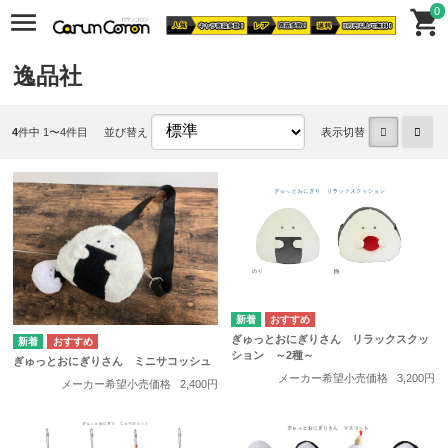
0
逸品社
4
件中 1〜4件目
並び替え
表示切替
ぎゅっとおにぎりさん リラックスクッ
ション ～2種～
ぎゅっとおにぎりさん ミニサコッシュ
メーカー希望小売価格
3,200円
メーカー希望小売価格
2,400円