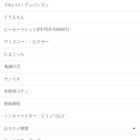
それいけ！アンパンマン
ドラえもん
ピーターラビット(PETER RABBIT)
ディズニー・・ピクサー
たまごっち
鬼滅の刃
サンリオ
名探偵コナン
呪術廻戦
ノンキャラクター どうぶつなど
おススメ雑貨