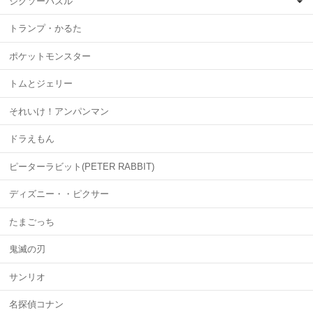
ジグソーパズル
トランプ・かるた
ポケットモンスター
トムとジェリー
それいけ！アンパンマン
ドラえもん
ピーターラビット(PETER RABBIT)
ディズニー・・ピクサー
たまごっち
鬼滅の刃
サンリオ
名探偵コナン