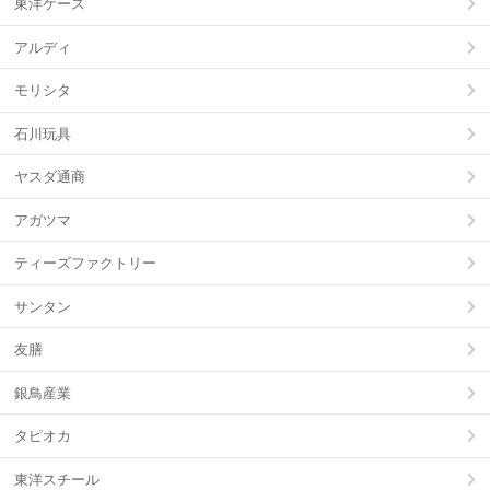
東洋ケース
アルディ
モリシタ
石川玩具
ヤスダ通商
アガツマ
ティーズファクトリー
サンタン
友膳
銀鳥産業
タピオカ
東洋スチール