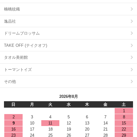
楠橋紋織
逸品社
ドリームブロッサム
TAKE OFF (テイクオフ)
タオル美術館
トーマントイズ
その他
2026年8月
日
月
火
水
木
金
土
1
2
3
4
5
6
7
8
9
10
11
12
13
14
15
16
17
18
19
20
21
22
23
24
25
26
27
28
29