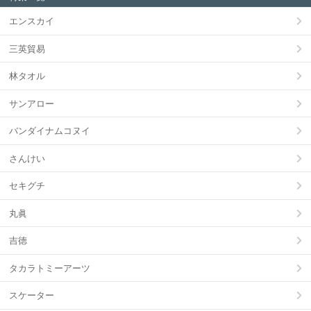
エンスカイ
三英貿易
林タオル
サンアロー
バンダイナムコヌイ
さんけい
セキグチ
丸眞
吉徳
タカラトミーアーツ
スケーター