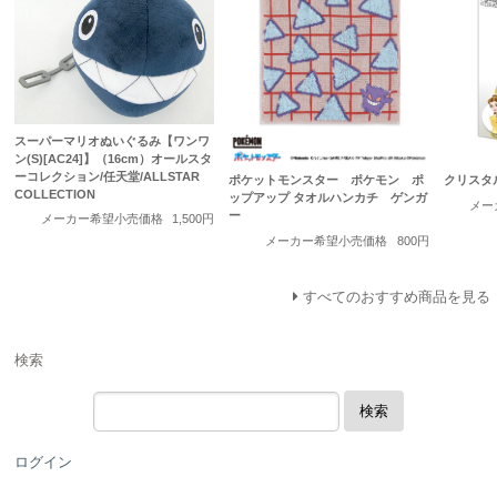
スーパーマリオぬいぐるみ【ワンワ
ン(S)[AC24]】（16cm）オールスタ
ーコレクション/任天堂/ALLSTAR
ポケットモンスター ポケモン ポ
クリスタ
COLLECTION
ップアップ タオルハンカチ ゲンガ
メー
ー
メーカー希望小売価格
1,500円
メーカー希望小売価格
800円
すべてのおすすめ商品を見る
検索
検索
ログイン