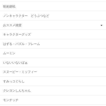
呪術廻戦
ノンキャラクター どうぶつなど
おススメ雑貨
キャラクターグッズ
はずる・パズル・フレーム
ムーミン
いないいないばぁ
スヌーピー・ミッフィー
すみっコぐらし
クレヨンしんちゃん
モンチッチ