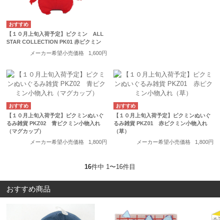
【１０月上旬入荷予定】ピクミン ALL
STAR COLLECTION PK01 赤ピクミン
メーカー希望小売価格
1,600円
【１０月上旬入荷予定】ピクミンぬいぐ
【１０月上旬入荷予定】ピクミンぬいぐ
るみ雑貨 PKZ02 青ピクミン小物入れ
るみ雑貨 PKZ01 赤ピクミン小物入れ
（マグカップ）
（草）
メーカー希望小売価格
1,800円
メーカー希望小売価格
1,800円
16
件中 1〜16件目
おすすめ商品