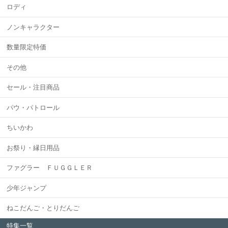
ロディ
ノンキャラクター
数量限定特価
その他
セール・注目商品
パウ・パトロール
ちいかわ
お祭り・縁日用品
ファグラー ＦＵＧＧＬＥＲ
少年ジャンプ
ねこだんご・とりだんご
特集一覧