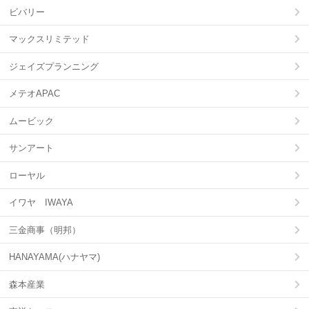
ビバリー
マックスリミテッド
ジェイズプランニング
メテオAPAC
ムービック
サンアート
ローヤル
イワヤ IWAYA
三金商事（明邦）
HANAYAMA(ハナヤマ)
森本産業