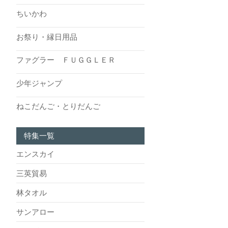
ちいかわ
お祭り・縁日用品
ファグラー ＦＵＧＧＬＥＲ
少年ジャンプ
ねこだんご・とりだんご
特集一覧
エンスカイ
三英貿易
林タオル
サンアロー