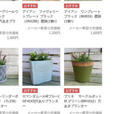
ーヴリールウ
アイアン ファヴォリー
アイアン ワンプレート
ック
トプレート ブラック
ブラック（MH934）壁掛
）穴あきプラ
（UN1288）壁掛け飾り
け飾り
メーカー希望小売価格
メーカー希望小売価格
希望小売価格
1,200円
1,600円
1,800円
シリンダーポ
ロマンダムールMブルー(
ブリキ サークルポット
 （TL238）
GF4143)穴ありプランタ
M グリーン(MH1012）穴
ンター
ー
あきプランター
希望小売価格
メーカー希望小売価格
メーカー希望小売価格