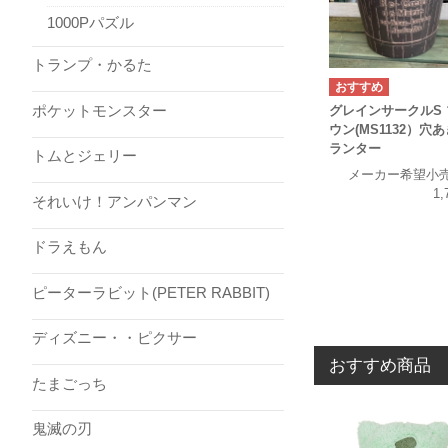
1000Pパズル
トランプ・かるた
ポケットモンスター
グレインサークルS 
ウン(MS1132）穴
ランター
トムとジェリー
メーカー希望小
1,
それいけ！アンパンマン
ドラえもん
ピーターラビット(PETER RABBIT)
ディズニー・・ピクサー
おすすめ商品
たまごっち
鬼滅の刃