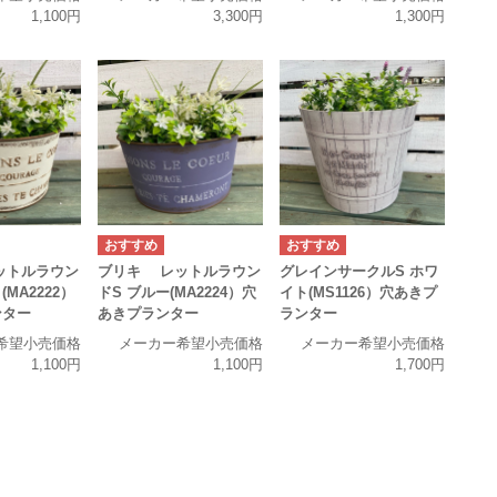
1,100円
3,300円
1,300円
ットルラウン
ブリキ レットルラウン
グレインサークルS ホワ
(MA2222）
ドS ブルー(MA2224）穴
イト(MS1126）穴あきプ
ンター
あきプランター
ランター
希望小売価格
メーカー希望小売価格
メーカー希望小売価格
1,100円
1,100円
1,700円