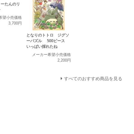
うーたんのリ
チ
希望小売価格
3,700円
となりのトトロ ジグソ
ーパズル 500ピース
いっぱい採れたね
メーカー希望小売価格
2,200円
すべてのおすすめ商品を見る