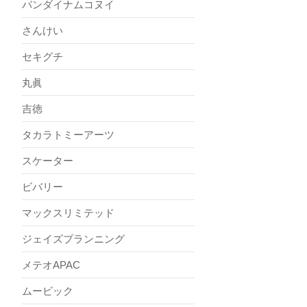
バンダイナムコヌイ
さんけい
セキグチ
丸眞
吉徳
タカラトミーアーツ
スケーター
ビバリー
マックスリミテッド
ジェイズプランニング
メテオAPAC
ムービック