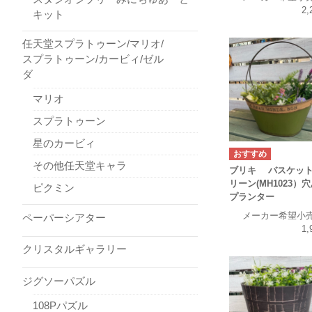
2,
キット
任天堂スプラトゥーン/マリオ/
スプラトゥーン/カービィ/ゼル
ダ
マリオ
スプラトゥーン
星のカービィ
その他任天堂キャラ
ブリキ バスケット
リーン(MH1023）
ピクミン
プランター
メーカー希望小
ペーパーシアター
1,
クリスタルギャラリー
ジグソーパズル
108Pパズル