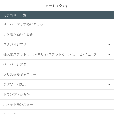
カートは空です
カテゴリー一覧
スーパーマリオぬいぐるみ
ポケモンぬいぐるみ
スタジオジブリ
任天堂スプラトゥーン/マリオ/スプラトゥーン/カービィ/ゼルダ
ペーパーシアター
クリスタルギャラリー
ジグソーパズル
トランプ・かるた
ポケットモンスター