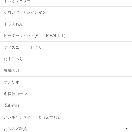
トムとジェリー
それいけ！アンパンマン
ドラえもん
ピーターラビット(PETER RABBIT)
ディズニー・・ピクサー
たまごっち
鬼滅の刃
サンリオ
名探偵コナン
呪術廻戦
ノンキャラクター どうぶつなど
おススメ雑貨