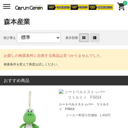
0
森本産業
並び替え
表示切替
お探しの検索条件に合致する商品は見つかりませんでした。
おすすめ商品
シートベルトストッパー リトルミ
ィ FS014
メーカー希望小売価格
1,400円