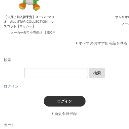
【９月上旬入荷予定】スーパーマリ
サンリオ
オ ALL STAR COLLECTION マ
メー
スコット【ヨッシー】
メーカー希望小売価格
1,500円
すべてのおすすめ商品を見る
検索
検索
ログイン
ログイン
新規会員登録
カート