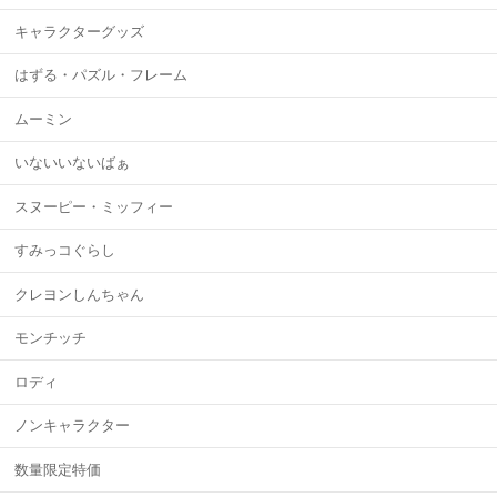
キャラクターグッズ
はずる・パズル・フレーム
ムーミン
いないいないばぁ
スヌーピー・ミッフィー
すみっコぐらし
クレヨンしんちゃん
モンチッチ
ロディ
ノンキャラクター
数量限定特価