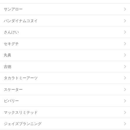
サンアロー
バンダイナムコヌイ
さんけい
セキグチ
丸眞
吉徳
タカラトミーアーツ
スケーター
ビバリー
マックスリミテッド
ジェイズプランニング