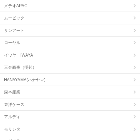
メテオAPAC
ムービック
サンアート
ローヤル
イワヤ IWAYA
三金商事（明邦）
HANAYAMA(ハナヤマ)
森本産業
東洋ケース
アルディ
モリシタ