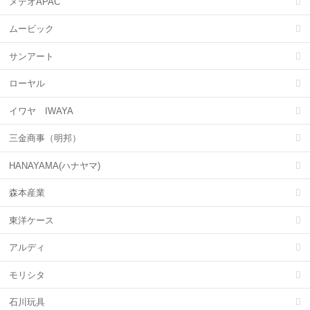
メテオAPAC
ムービック
サンアート
ローヤル
イワヤ IWAYA
三金商事（明邦）
HANAYAMA(ハナヤマ)
森本産業
東洋ケース
アルディ
モリシタ
石川玩具