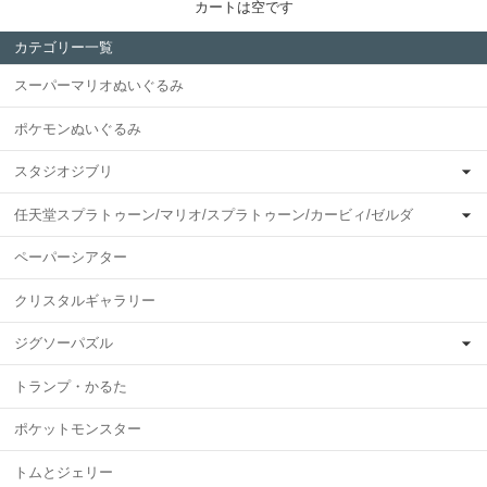
カートは空です
カテゴリー一覧
スーパーマリオぬいぐるみ
ポケモンぬいぐるみ
スタジオジブリ
任天堂スプラトゥーン/マリオ/スプラトゥーン/カービィ/ゼルダ
ペーパーシアター
クリスタルギャラリー
ジグソーパズル
トランプ・かるた
ポケットモンスター
トムとジェリー