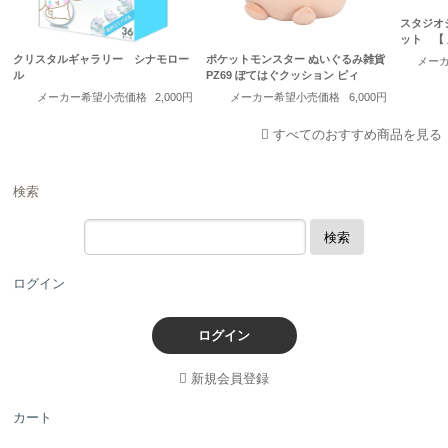
スタジオ
ット 【
クリスタルギャラリー シナモロー
ポケットモンスター ぬいぐるみ雑貨
メー
ル
PZ69 ぽてはぐクッション ピィ
メーカー希望小売価格
2,000円
メーカー希望小売価格
6,000円
すべてのおすすめ商品を見る
検索
検索
ログイン
ログイン
新規会員登録
カート