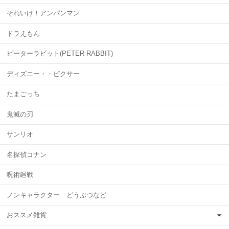
それいけ！アンパンマン
ドラえもん
ピーターラビット(PETER RABBIT)
ディズニー・・ピクサー
たまごっち
鬼滅の刃
サンリオ
名探偵コナン
呪術廻戦
ノンキャラクター どうぶつなど
おススメ雑貨