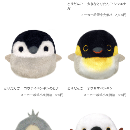
とりだんご 大きなとりだんご シマエナ
ガ
メーカー希望小売価格
2,600円
とりだんご コウテイペンギンのヒナ
とりだんご オウサマペンギン
メーカー希望小売価格
880円
メーカー希望小売価格
880円