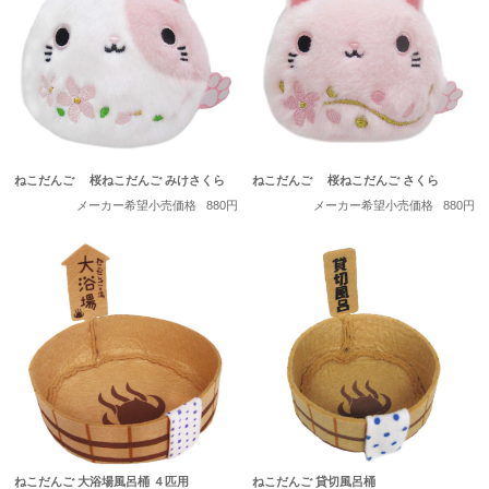
ねこだんご 桜ねこだんご みけさくら
ねこだんご 桜ねこだんご さくら
メーカー希望小売価格
880円
メーカー希望小売価格
880円
ねこだんご 大浴場風呂桶 ４匹用
ねこだんご 貸切風呂桶