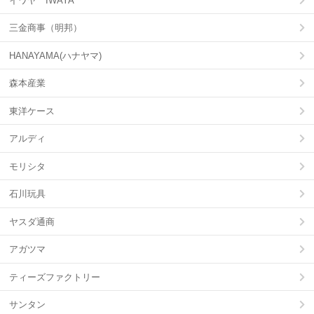
イワヤ IWAYA
三金商事（明邦）
HANAYAMA(ハナヤマ)
森本産業
東洋ケース
アルディ
モリシタ
石川玩具
ヤスダ通商
アガツマ
ティーズファクトリー
サンタン