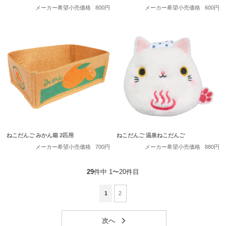
メーカー希望小売価格
800円
メーカー希望小売価格
600円
ねこだんご みかん箱 2匹用
ねこだんご 温泉ねこだんご
メーカー希望小売価格
700円
メーカー希望小売価格
880円
29
件中 1〜20件目
1
2