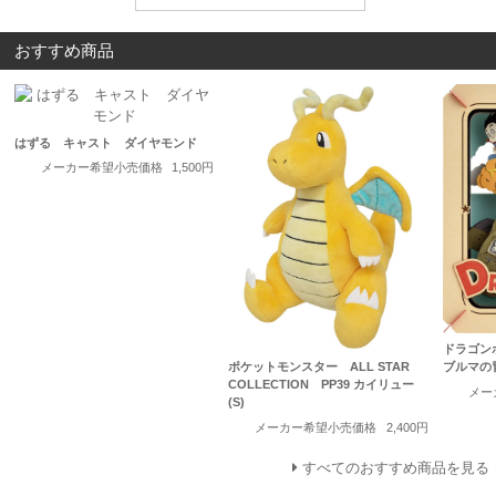
おすすめ商品
はずる キャスト ダイヤモンド
メーカー希望小売価格
1,500円
ドラゴンボ
ポケットモンスター ALL STAR
ブルマの
COLLECTION PP39 カイリュー
メー
(S)
メーカー希望小売価格
2,400円
すべてのおすすめ商品を見る