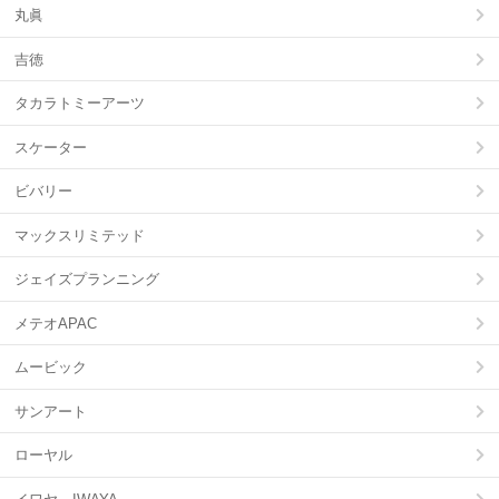
丸眞
吉徳
タカラトミーアーツ
スケーター
ビバリー
マックスリミテッド
ジェイズプランニング
メテオAPAC
ムービック
サンアート
ローヤル