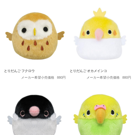
とりだんご フクロウ
とりだんご オカメインコ
メーカー希望小売価格
880円
メーカー希望小売価格
880円