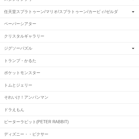
任天堂スプラトゥーン/マリオ/スプラトゥーン/カービィ/ゼルダ
ペーパーシアター
クリスタルギャラリー
ジグソーパズル
トランプ・かるた
ポケットモンスター
トムとジェリー
それいけ！アンパンマン
ドラえもん
ピーターラビット(PETER RABBIT)
ディズニー・・ピクサー