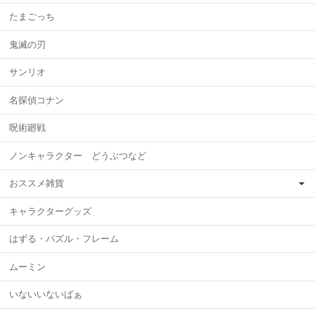
たまごっち
鬼滅の刃
サンリオ
名探偵コナン
呪術廻戦
ノンキャラクター どうぶつなど
おススメ雑貨
キャラクターグッズ
はずる・パズル・フレーム
ムーミン
いないいないばぁ