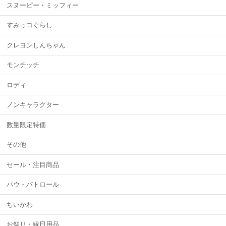
スヌーピー・ミッフィー
すみっコぐらし
クレヨンしんちゃん
モンチッチ
ロディ
ノンキャラクター
数量限定特価
その他
セール・注目商品
パウ・パトロール
ちいかわ
お祭り・縁日用品