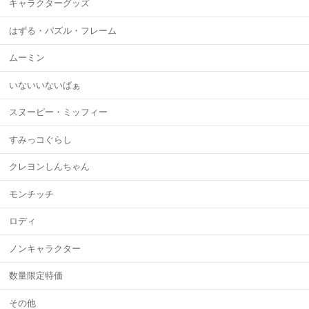
キャラクターグッズ
はずる・パズル・フレーム
ムーミン
いないいないばぁ
スヌーピー・ミッフィー
すみっコぐらし
クレヨンしんちゃん
モンチッチ
ロディ
ノンキャラクター
数量限定特価
その他