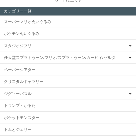
カテゴリー一覧
スーパーマリオぬいぐるみ
ポケモンぬいぐるみ
スタジオジブリ
任天堂スプラトゥーン/マリオ/スプラトゥーン/カービィ/ゼルダ
ペーパーシアター
クリスタルギャラリー
ジグソーパズル
トランプ・かるた
ポケットモンスター
トムとジェリー