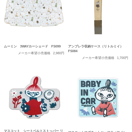
ムーミン 3WAYカーシェード FS099
アンブレラ収納ケース（リトルミイ）
FS084
メーカー希望小売価格
2,980円
メーカー希望小売価格
1,700円
マスコット シートベルトストッパー リ