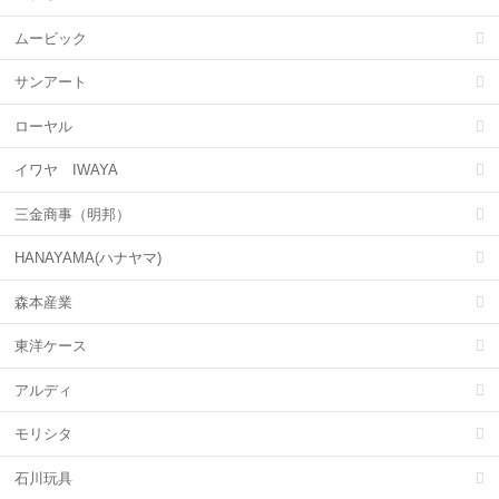
ムービック
サンアート
ローヤル
イワヤ IWAYA
三金商事（明邦）
HANAYAMA(ハナヤマ)
森本産業
東洋ケース
アルディ
モリシタ
石川玩具