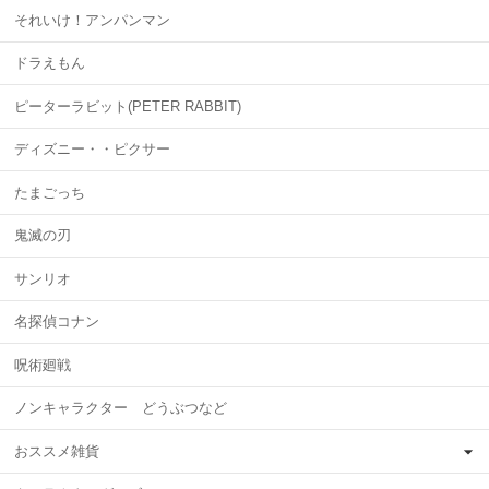
それいけ！アンパンマン
ドラえもん
ピーターラビット(PETER RABBIT)
ディズニー・・ピクサー
たまごっち
鬼滅の刃
サンリオ
名探偵コナン
呪術廻戦
ノンキャラクター どうぶつなど
おススメ雑貨