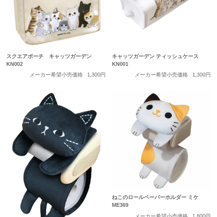
スクエアポーチ キャッツガーデン
キャッツガーデン ティッシュケース
KN002
KN001
メーカー希望小売価格
1,300円
メーカー希望小売価格
1,300円
ねこのロールペーパーホルダー ミケ
ME369
メーカー希望小売価格
1,800円