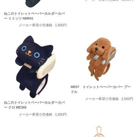
ねこのトイレットペーパーホルダーカバ
ー ミミッツ NM041
メーカー希望小売価格
1,800円
ME07 トイレットペーパーカバー プー
ドル
メーカー希望小売価格
2,500円
ねこのトイレットペーパーホルダーカバ
ー クロ ME368
メーカー希望小売価格
1,800円