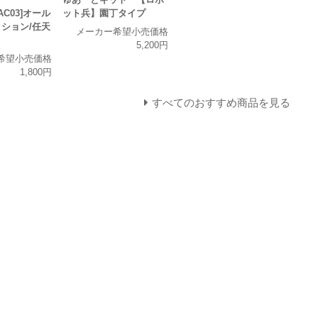
AC03]オール
ット兵】園丁タイプ
ション/任天
メーカー希望小売価格
5,200円
希望小売価格
1,800円
すべてのおすすめ商品を見る