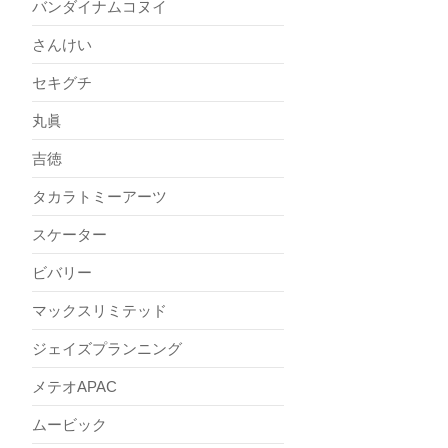
バンダイナムコヌイ
さんけい
セキグチ
丸眞
吉徳
タカラトミーアーツ
スケーター
ビバリー
マックスリミテッド
ジェイズプランニング
メテオAPAC
ムービック