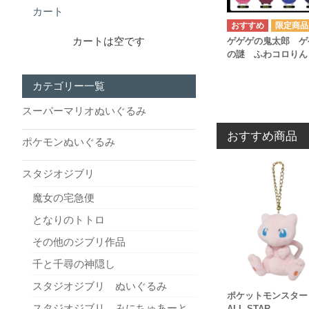
カート
カートは空です
ゲゲゲの鬼太郎 ゲ
の謎 ふわコロりん
カテゴリー一覧
スーパーマリオぬいぐるみ
おすすめ商品
ポケモンぬいぐるみ
スタジオジブリ
魔女の宅急便
となりのトトロ
その他のジブリ作品
千と千尋の神隠し
スタジオジブリ ぬいぐるみ
ポケットモンスタ
スタジオジブリ みにちゅあーと
ALL STAR