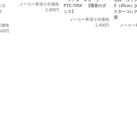
メーカー希望小売価格
スコ
PTC-T05X 【雨音のダ
S（20cm）[
3,400円
ュウ
ンス】
スターコレク
堂
メーカー希望小売価格
売価格
2,400円
メーカー
500円