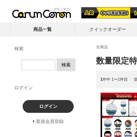
商品一覧
クイック
オーダー
全商品
検索
数量限定
検索
1
件中 1〜1件目
ログイン
ログイン
新規会員登録