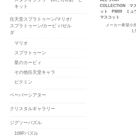
COLLECTION マ
キット
ット PM09 ミ
マスコット
任天堂スプラトゥーン/マリオ/
メーカー希望小
スプラトゥーン/カービィ/ゼル
1,
ダ
マリオ
スプラトゥーン
星のカービィ
その他任天堂キャラ
ピクミン
ペーパーシアター
クリスタルギャラリー
ジグソーパズル
108Pパズル