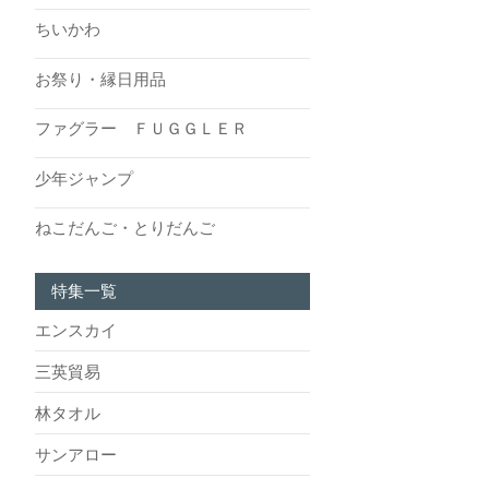
ちいかわ
お祭り・縁日用品
ファグラー ＦＵＧＧＬＥＲ
少年ジャンプ
ねこだんご・とりだんご
特集一覧
エンスカイ
三英貿易
林タオル
サンアロー