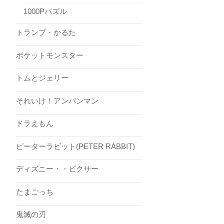
1000Pパズル
トランプ・かるた
ポケットモンスター
トムとジェリー
それいけ！アンパンマン
ドラえもん
ピーターラビット(PETER RABBIT)
ディズニー・・ピクサー
たまごっち
鬼滅の刃