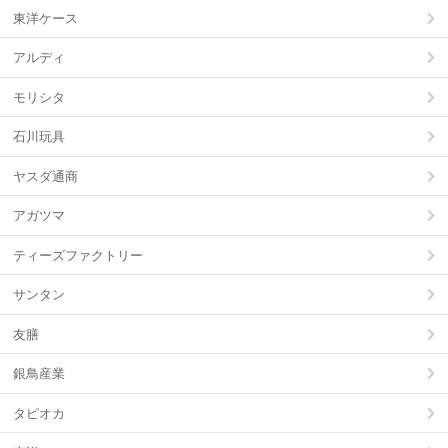
東洋ケース
アルディ
モリシタ
石川玩具
ヤスダ通商
アガツマ
ティーズファクトリー
サンタン
友膳
銀鳥産業
タピオカ