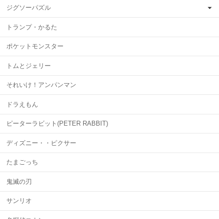
ジグソーパズル
トランプ・かるた
ポケットモンスター
トムとジェリー
それいけ！アンパンマン
ドラえもん
ピーターラビット(PETER RABBIT)
ディズニー・・ピクサー
たまごっち
鬼滅の刃
サンリオ