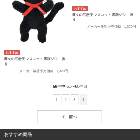
魔女の宅急便 マスコット 黒猫ジジ 座
り
メーカー希望小売価格
1,320円
魔女の宅急便 マスコット 黒猫ジジ 抱
き
メーカー希望小売価格
1,320円
68
件中 61〜68件目
1
2
3
4
おすすめ商品