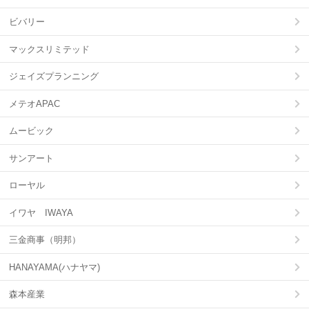
ビバリー
マックスリミテッド
ジェイズプランニング
メテオAPAC
ムービック
サンアート
ローヤル
イワヤ IWAYA
三金商事（明邦）
HANAYAMA(ハナヤマ)
森本産業