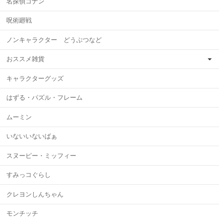
名探偵コナン
呪術廻戦
ノンキャラクター どうぶつなど
おススメ雑貨
キャラクターグッズ
はずる・パズル・フレーム
ムーミン
いないいないばぁ
スヌーピー・ミッフィー
すみっコぐらし
クレヨンしんちゃん
モンチッチ