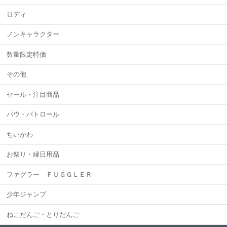
ロディ
ノンキャラクター
数量限定特価
その他
セール・注目商品
パウ・パトロール
ちいかわ
お祭り・縁日用品
ファグラー ＦＵＧＧＬＥＲ
少年ジャンプ
ねこだんご・とりだんご