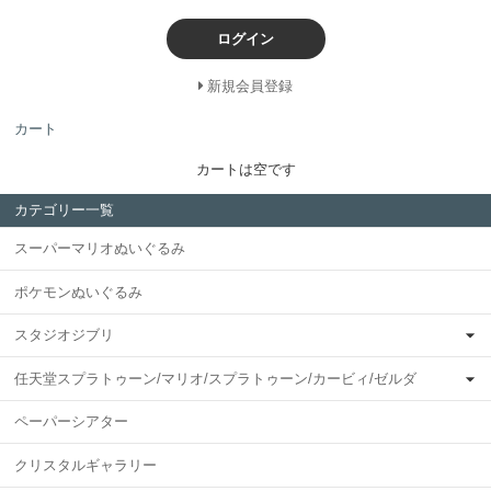
ログイン
新規会員登録
カート
カートは空です
カテゴリー一覧
スーパーマリオぬいぐるみ
ポケモンぬいぐるみ
スタジオジブリ
任天堂スプラトゥーン/マリオ/スプラトゥーン/カービィ/ゼルダ
ペーパーシアター
クリスタルギャラリー