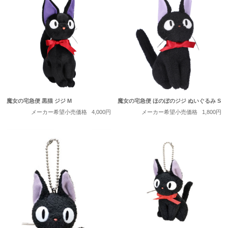
魔女の宅急便 黒猫 ジジ M
魔女の宅急便 ほのぼのジジ ぬいぐるみ S
メーカー希望小売価格
4,000円
メーカー希望小売価格
1,800円