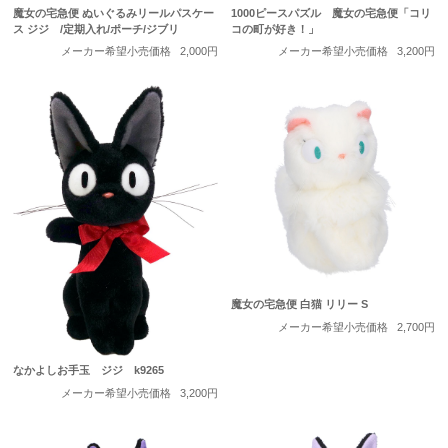
魔女の宅急便 ぬいぐるみリールパスケー
1000ピースパズル 魔女の宅急便「コリ
ス ジジ /定期入れ/ポーチ/ジブリ
コの町が好き！」
メーカー希望小売価格
2,000円
メーカー希望小売価格
3,200円
魔女の宅急便 白猫 リリー S
メーカー希望小売価格
2,700円
なかよしお手玉 ジジ k9265
メーカー希望小売価格
3,200円