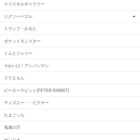
クリスタルギャラリー
ジグソーパズル
トランプ・かるた
ポケットモンスター
トムとジェリー
それいけ！アンパンマン
ドラえもん
ピーターラビット(PETER RABBIT)
ディズニー・・ピクサー
たまごっち
鬼滅の刃
サンリオ