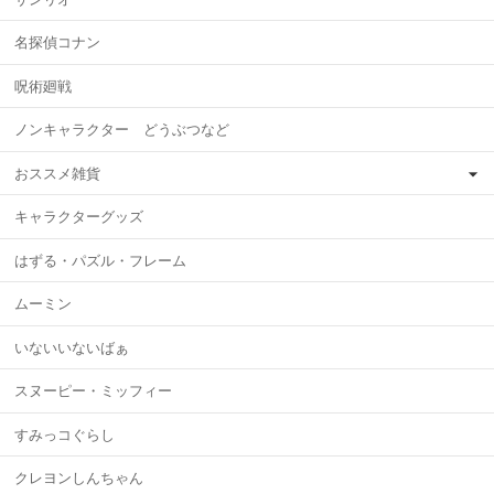
名探偵コナン
呪術廻戦
ノンキャラクター どうぶつなど
おススメ雑貨
キャラクターグッズ
はずる・パズル・フレーム
ムーミン
いないいないばぁ
スヌーピー・ミッフィー
すみっコぐらし
クレヨンしんちゃん