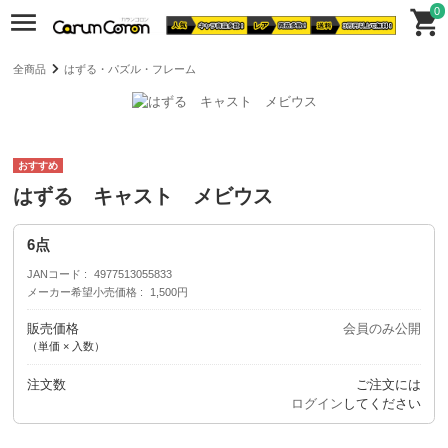
0
全商品
はずる・パズル・フレーム
はずる キャスト メビウス
6点
JANコード
4977513055833
メーカー希望小売価格
1,500円
販売価格
会員のみ公開
（単価 × 入数）
注文数
ご注文には
ログイン
してください