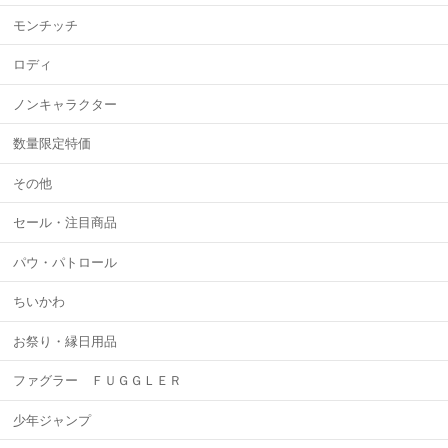
モンチッチ
ロディ
ノンキャラクター
数量限定特価
その他
セール・注目商品
パウ・パトロール
ちいかわ
お祭り・縁日用品
ファグラー ＦＵＧＧＬＥＲ
少年ジャンプ