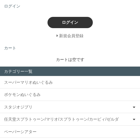
ログイン
ログイン
新規会員登録
カート
カートは空です
カテゴリー一覧
スーパーマリオぬいぐるみ
ポケモンぬいぐるみ
スタジオジブリ
任天堂スプラトゥーン/マリオ/スプラトゥーン/カービィ/ゼルダ
ペーパーシアター