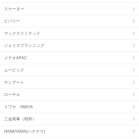
スケーター
ビバリー
マックスリミテッド
ジェイズプランニング
メテオAPAC
ムービック
サンアート
ローヤル
イワヤ IWAYA
三金商事（明邦）
HANAYAMA(ハナヤマ)