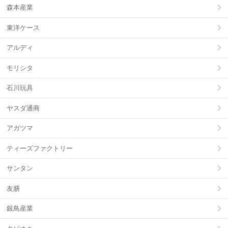
森本産業
東洋ケース
アルディ
モリシタ
石川玩具
ヤスダ通商
アガツマ
ティーズファクトリー
サンタン
友膳
銀鳥産業