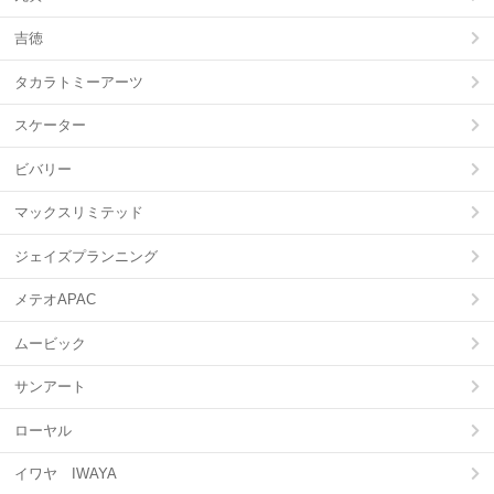
吉徳
タカラトミーアーツ
スケーター
ビバリー
マックスリミテッド
ジェイズプランニング
メテオAPAC
ムービック
サンアート
ローヤル
イワヤ IWAYA