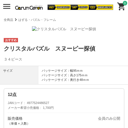
0
全商品
はずる・パズル・フレーム
クリスタルパズル スヌーピー探偵
３４ピース
サイズ
パッケージサイズ：幅95ｍｍ
パッケージサイズ：高さ175ｍｍ
パッケージサイズ：奥行き48ｍｍ
12点
JANコード
4977524486527
メーカー希望小売価格
1,700円
販売価格
会員のみ公開
（単価 × 入数）