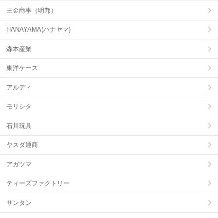
三金商事（明邦）
HANAYAMA(ハナヤマ)
森本産業
東洋ケース
アルディ
モリシタ
石川玩具
ヤスダ通商
アガツマ
ティーズファクトリー
サンタン