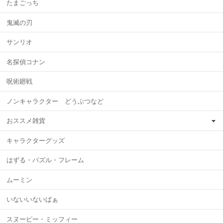
たまごっち
鬼滅の刃
サンリオ
名探偵コナン
呪術廻戦
ノンキャラクター どうぶつなど
おススメ雑貨
キャラクターグッズ
はずる・パズル・フレーム
ムーミン
いないいないばぁ
スヌーピー・ミッフィー