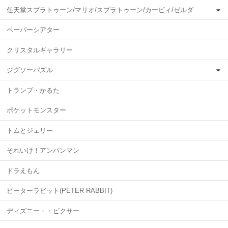
任天堂スプラトゥーン/マリオ/スプラトゥーン/カービィ/ゼルダ
ペーパーシアター
クリスタルギャラリー
ジグソーパズル
トランプ・かるた
ポケットモンスター
トムとジェリー
それいけ！アンパンマン
ドラえもん
ピーターラビット(PETER RABBIT)
ディズニー・・ピクサー