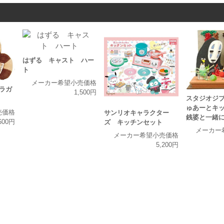
はずる キャスト ハー
ト
メーカー希望小売価格
ラガ
1,500円
スタジオジ
ゅあーとキッ
売価格
サンリオキャラクター
銭婆と一緒
600円
ズ キッチンセット
メーカー
メーカー希望小売価格
5,200円