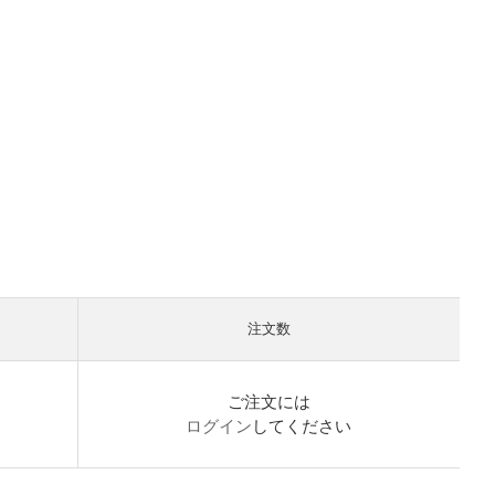
注文数
）
ご注文には
ログイン
してください