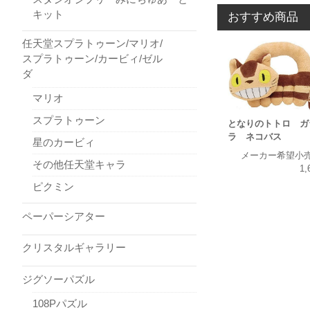
キット
おすすめ商品
任天堂スプラトゥーン/マリオ/
スプラトゥーン/カービィ/ゼル
ダ
マリオ
スプラトゥーン
となりのトトロ ガ
ラ ネコバス
星のカービィ
メーカー希望小
その他任天堂キャラ
1,
ピクミン
ペーパーシアター
クリスタルギャラリー
ジグソーパズル
108Pパズル