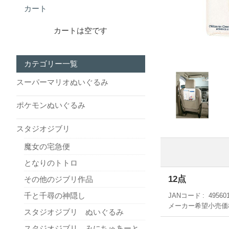
カート
カートは空です
カテゴリー一覧
スーパーマリオぬいぐるみ
ポケモンぬいぐるみ
スタジオジブリ
魔女の宅急便
となりのトトロ
12点
その他のジブリ作品
千と千尋の神隠し
JANコード
49560
メーカー希望小売価
スタジオジブリ ぬいぐるみ
スタジオジブリ みにちゅあーと