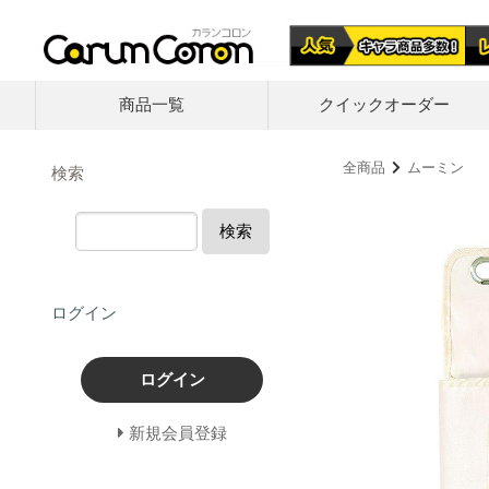
商品一覧
クイック
オーダー
全商品
ムーミン
検索
検索
ログイン
ログイン
新規会員登録