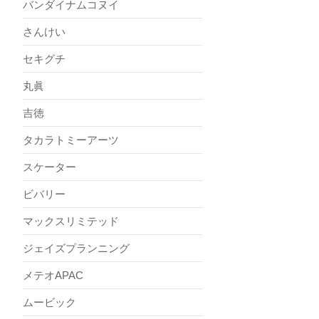
バンダイナムコヌイ
さんけい
セキグチ
丸眞
吉徳
タカラトミーアーツ
スケーター
ビバリー
マックスリミテッド
ジェイズプランニング
メテオAPAC
ムービック