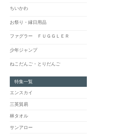
ちいかわ
お祭り・縁日用品
ファグラー ＦＵＧＧＬＥＲ
少年ジャンプ
ねこだんご・とりだんご
特集一覧
エンスカイ
三英貿易
林タオル
サンアロー