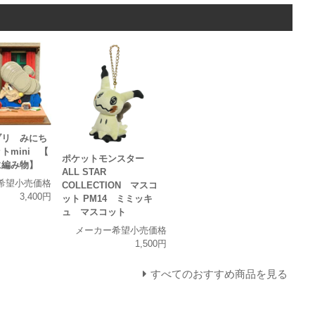
ブリ みにち
トmini 【
ポケットモンスター
に編み物】
ALL STAR
希望小売価格
COLLECTION マスコ
3,400円
ット PM14 ミミッキ
ュ マスコット
メーカー希望小売価格
1,500円
すべてのおすすめ商品を見る