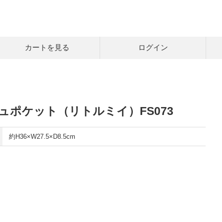
カートを見る
ログイン
ュポケット（リトルミイ）FS073
約H36×W27.5×D8.5cm