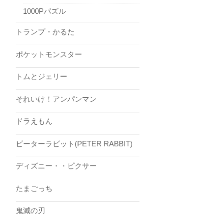
1000Pパズル
トランプ・かるた
ポケットモンスター
トムとジェリー
それいけ！アンパンマン
ドラえもん
ピーターラビット(PETER RABBIT)
ディズニー・・ピクサー
たまごっち
鬼滅の刃